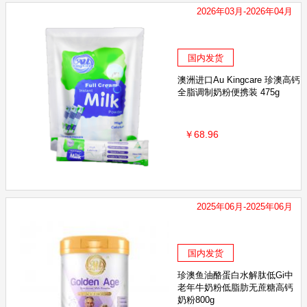
2026年03月-2026年04月
国内发货
澳洲进口Au Kingcare 珍澳高钙
全脂调制奶粉便携装 475g
￥68.96
2025年06月-2025年06月
国内发货
珍澳鱼油酪蛋白水解肽低Gi中
老年牛奶粉低脂肪无蔗糖高钙
奶粉800g