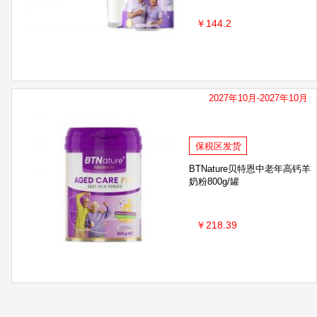
￥144.2
2027年10月-2027年10月
保税区发货
BTNature贝特恩中老年高钙羊
奶粉800g/罐
￥218.39