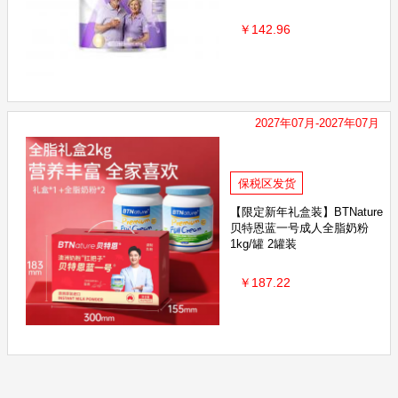
￥142.96
2027年07月-2027年07月
保税区发货
【限定新年礼盒装】BTNature
贝特恩蓝一号成人全脂奶粉
1kg/罐 2罐装
￥187.22