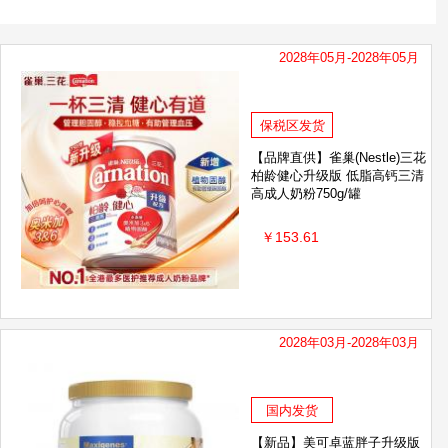
MATCHAFUL/美营佳
2028年05月-2028年05月
保税区发货
【品牌直供】雀巢(Nestle)三花
柏龄健心升级版 低脂高钙三清
高成人奶粉750g/罐
￥153.61
2028年03月-2028年03月
国内发货
【新品】美可卓蓝胖子升级版