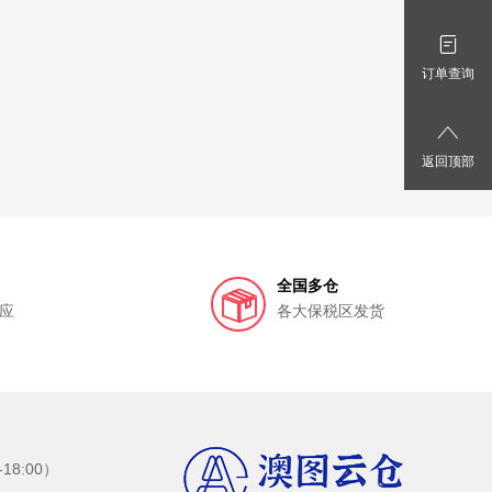
订单查询
返回顶部
全国多仓
应
各大保税区发货
8:00）