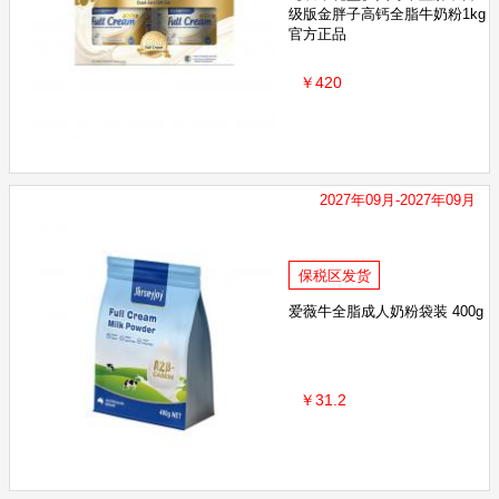
级版金胖子高钙全脂牛奶粉1kg
官方正品
￥420
2027年09月-2027年09月
保税区发货
爱薇牛全脂成人奶粉袋装 400g
￥31.2