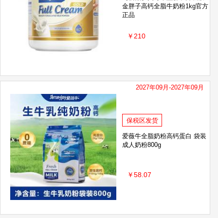
金胖子高钙全脂牛奶粉1kg官方
正品
￥210
2027年09月-2027年09月
保税区发货
爱薇牛全脂奶粉高钙蛋白 袋装
成人奶粉800g
￥58.07