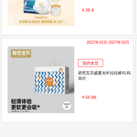
￥38.8
2027年10月-2027年10月
国内发货
碧芭宝贝盛夏光年拉拉裤XL码
30片
￥50.88