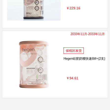
￥229.16
2033年11月-2033年11月
保税区发货
Hegen硅胶奶嘴快速6M+(2支)
￥94.61