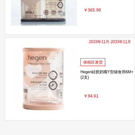
￥365.98
2033年11月-2033年11月
保税区发货
Hegen硅胶奶嘴Y型辅食用6M+
(2支)
￥94.61