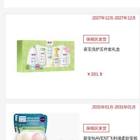
小蜜坊
Kelo-cote芭克
伊趣
K
2027年12月-2027年12月
保税区发货
喜宝洗护五件套礼盒
￥201.9
2031年01月-2031年01月
保税区发货
新安怡AVENT飞利浦柔软安抚