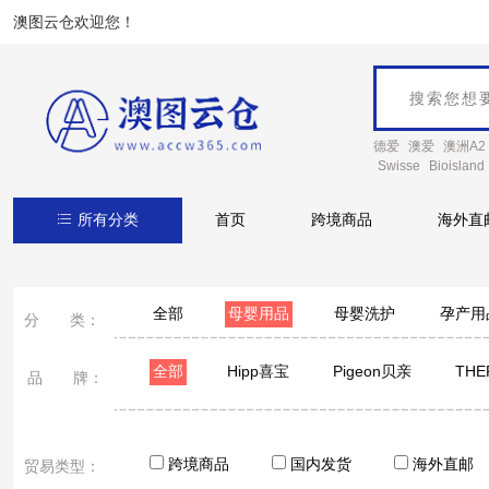
澳图云仓欢迎您！
德爱
澳爱
澳洲A2
Swisse
Bioisland
所有分类
首页
跨境商品
海外直
全部
母婴用品
母婴洗护
孕产用
分 类：
全部
Hipp喜宝
Pigeon贝亲
TH
品 牌：
韩国杯具熊
KOBAYASHI小林制药
Braun
BEGGI鼻精灵
Hegen
babycare
丹
跨境商品
国内发货
海外直邮
贸易类型：