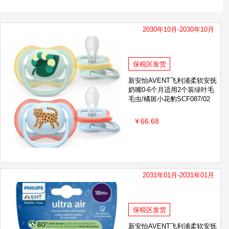
2030年10月-2030年10月
保税区发货
新安怡AVENT飞利浦柔软安抚
奶嘴0-6个月适用2个装绿叶毛
毛虫/橘斑小花豹SCF087/02
￥66.68
2031年01月-2031年01月
保税区发货
新安怡AVENT飞利浦柔软安抚