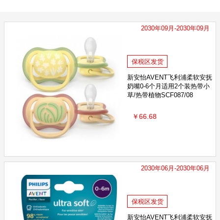
AVAGOOD卡瓦库德
KANCHIA康安佳
2030年09月-2030年09月
保税区发货
新安怡AVENT飞利浦柔软安抚
奶嘴0-6个月适用2个装热带小
草/热带植物SCF087/08
￥66.68
2030年06月-2030年06月
保税区发货
新安怡AVENT飞利浦柔软安抚