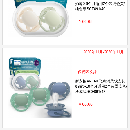
奶嘴0-6个月适用2个装纯色黄/
纯色绿SCF091/40
￥66.68
2030年11月-2030年11月
保税区发货
新安怡AVENT飞利浦柔软安抚
奶嘴6-18个月适用2个装墨蓝色/
沙漠绿SCF091/42
￥66.68