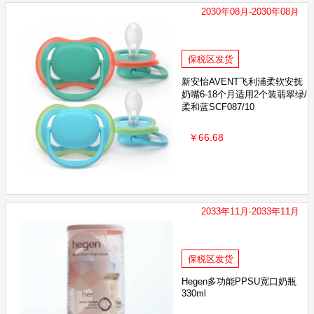
2030年08月-2030年08月
保税区发货
新安怡AVENT飞利浦柔软安抚
奶嘴6-18个月适用2个装翡翠绿/
柔和蓝SCF087/10
￥66.68
2033年11月-2033年11月
保税区发货
Hegen多功能PPSU宽口奶瓶
330ml