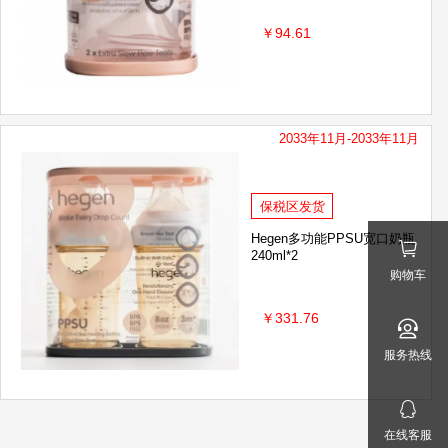
￥94.61
2033年11月-2033年11月
保税区发货
Hegen多功能PPSU宽口奶瓶
240ml*2
购物车
￥331.76
服务热线
在线客服