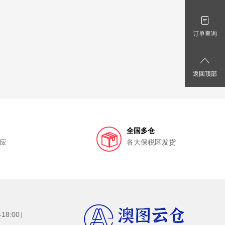
订单查询
返回顶部
全国多仓
应
各大保税区发货
8:00）