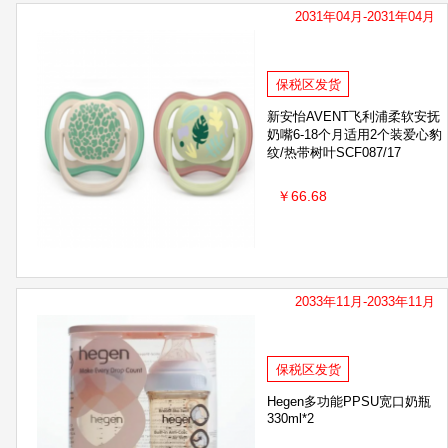
2031年04月-2031年04月
保税区发货
新安怡AVENT飞利浦柔软安抚
奶嘴6-18个月适用2个装爱心豹
纹/热带树叶SCF087/17
￥66.68
2033年11月-2033年11月
保税区发货
Hegen多功能PPSU宽口奶瓶
330ml*2