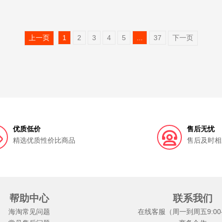
上一页
1
2
3
4
5
...
37
下一页
优质低价
售后无忧
精选优质性价比商品
售后及时相
帮助中心
联系我们
海淘常见问题
在线客服（周一到周五9:00-1