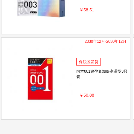
￥58.51
2030年12月-2030年12月
保税区发货
冈本001避孕套加倍润滑型3只
装
￥50.88