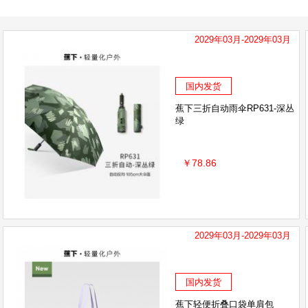
艾美特
维科
阔易
猫小邪
KAVA
KANCHIA康安佳
HAAB
2029年03月-2029年03月
国内发货
蕉下三折自动雨伞RP631-深丛
绿
￥78.86
2029年03月-2029年03月
国内发货
蕉下轻便折叠口袋单肩包