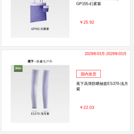
GP155-幻雾紫
￥25.92
2029年03月-2029年03月
国内发货
蕉下高弹防晒袖套ES370-浅月
紫
￥22.03