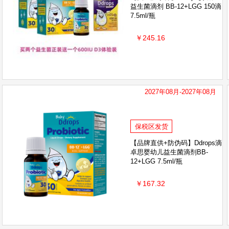
益生菌滴剂 BB-12+LGG 150滴
7.5ml/瓶
￥245.16
2027年08月-2027年08月
保税区发货
【品牌直供+防伪码】Ddrops滴
卓思婴幼儿益生菌滴剂BB-
12+LGG 7.5ml/瓶
￥167.32