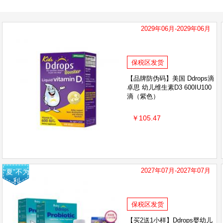
2029年06月-2029年06月
保税区发货
【品牌防伪码】美国 Ddrops滴
卓思 幼儿维生素D3 600IU100
滴（紫色）
￥105.47
2027年07月-2027年07月
“夏”不为
利
保税区发货
【买2送1小样】Ddrops婴幼儿