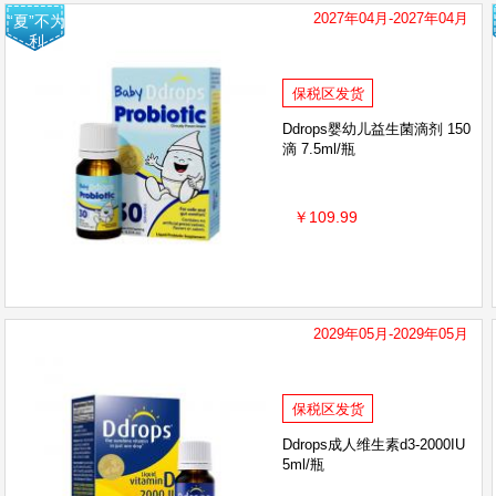
2027年04月-2027年04月
“夏”不为
利
保税区发货
Ddrops婴幼儿益生菌滴剂 150
滴 7.5ml/瓶
￥109.99
2029年05月-2029年05月
保税区发货
Ddrops成人维生素d3-2000IU
5ml/瓶